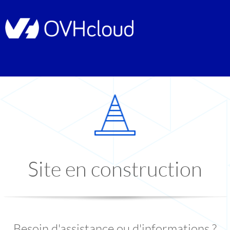
Site en construction
Besoin d'assistance ou d'informations ?